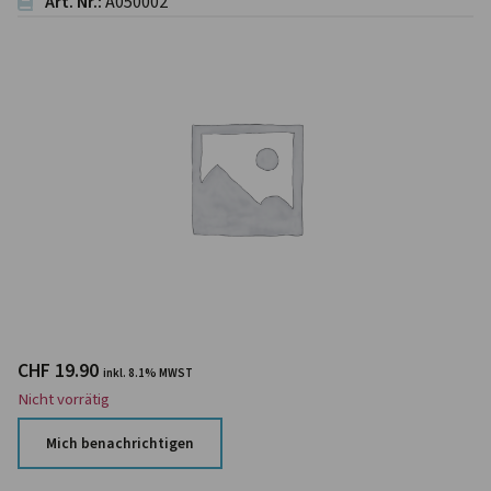
Art. Nr.:
A050002
CHF
19.90
inkl. 8.1% MWST
Nicht vorrätig
Mich benachrichtigen