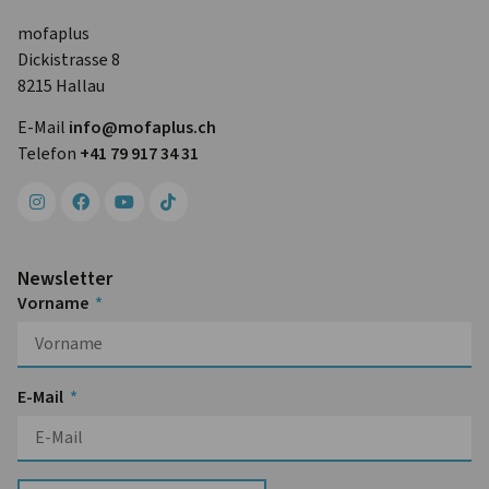
mofaplus
Dickistrasse 8
8215 Hallau
E-Mail
info@mofa­plus.ch
Telefon
+41 79 917 34 31
Newsletter
Vorname
E-Mail