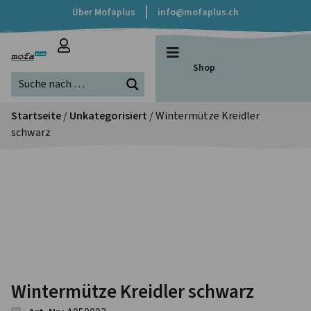
Über Mofaplus
info@mofaplus.ch
Shop
Startseite
/
Unkategorisiert
/ Wintermütze Kreidler
schwarz
Wintermütze Kreidler schwarz