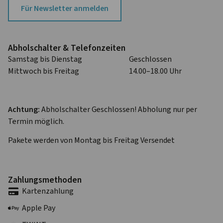
Für Newsletter anmelden
Abhol­schalter & Telefon­zeiten
Samstag bis Dienstag
Geschlossen
Mittwoch bis Freitag
14.00–18.00 Uhr
Achtung:
Abholschalter Geschlossen! Abholung nur per
Termin möglich.
Pakete werden von Montag bis Freitag Versendet
Zahlungs­methoden
Karten­zahlung
Apple Pay