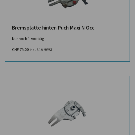
Bremsplatte hinten Puch Maxi N Occ
Nur noch 1 vorrätig
CHF
75.00
inkl. 8.1% MWST