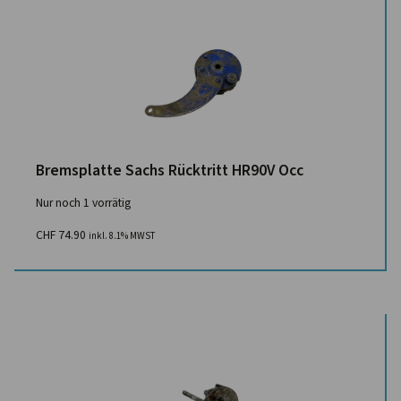
Bremsplatte Sachs Rücktritt HR90V Occ
Nur noch 1 vorrätig
CHF
74.90
inkl. 8.1% MWST