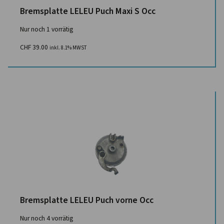
Bremsplatte LELEU Puch Maxi S Occ
Nur noch 1 vorrätig
CHF
39.00
inkl. 8.1% MWST
Bremsplatte LELEU Puch vorne Occ
Nur noch 4 vorrätig