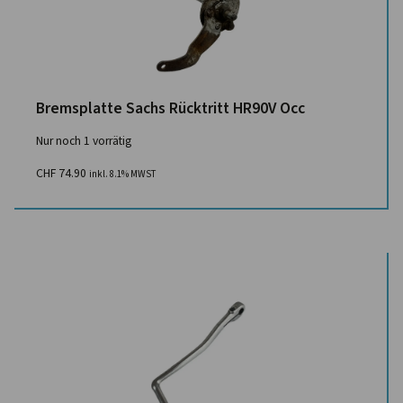
Bremsplatte Sachs Rücktritt HR90V Occ
Nur noch 1 vorrätig
CHF
74.90
inkl. 8.1% MWST