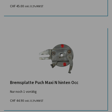
CHF
45.00
inkl. 8.1% MWST
Bremsplatte Puch Maxi N hinten Occ
Nur noch 1 vorrätig
CHF
44.90
inkl. 8.1% MWST