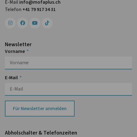
E-Mail
info@mofa­plus.ch
Telefon
+41 79 917 34 31
Newsletter
Vorname
E-Mail
Für Newsletter anmelden
Abhol­schalter & Telefon­zeiten