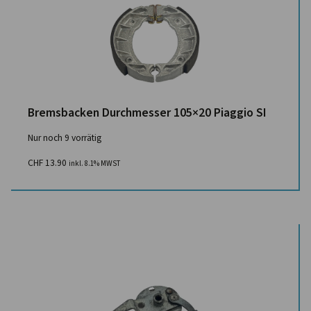
Bremsbacken Durchmesser 105×20 Piaggio SI
Nur noch 9 vorrätig
CHF
13.90
inkl. 8.1% MWST