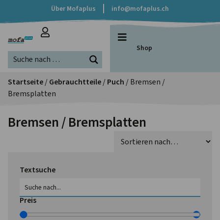
Über Mofaplus
info@mofaplus.ch
Shop
Startseite
/
Gebrauchtteile
/
Puch
/ Bremsen /
Bremsplatten
Bremsen / Bremsplatten
Textsuche
Preis