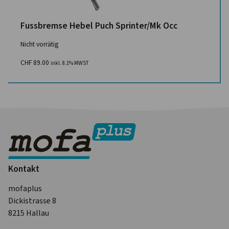
Fussbremse Hebel Puch Sprinter/Mk Occ
Nicht vorrätig
CHF
89.00
inkl. 8.1% MWST
Kontakt
mofaplus
Dickistrasse 8
8215 Hallau