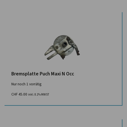
Bremsplatte Puch Maxi N Occ
Nur noch 1 vorrätig
CHF
45.00
inkl. 8.1% MWST