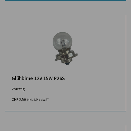
Glühbirne 12V 15W P26S
Vorrätig
CHF
2.50
inkl. 8.1% MWST