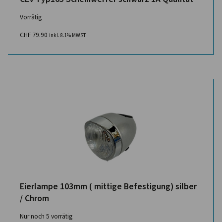
Vorrätig
CHF
79.90
inkl. 8.1% MWST
Eierlampe 103mm ( mittige Befestigung) silber
/ Chrom
Nur noch 5 vorrätig