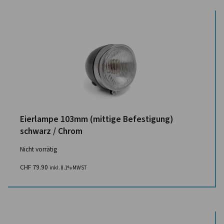
Eierlampe 103mm (mittige Befestigung)
schwarz / Chrom
Nicht vorrätig
CHF
79.90
inkl. 8.1% MWST