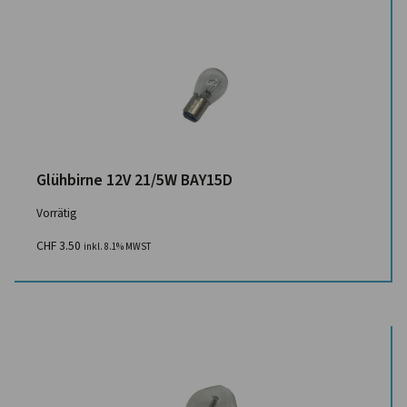
Glühbirne 12V 21/5W BAY15D
Vorrätig
CHF
3.50
inkl. 8.1% MWST