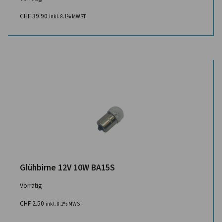
CHF
39.90
inkl. 8.1% MWST
Glühbirne 12V 10W BA15S
Vorrätig
CHF
2.50
inkl. 8.1% MWST