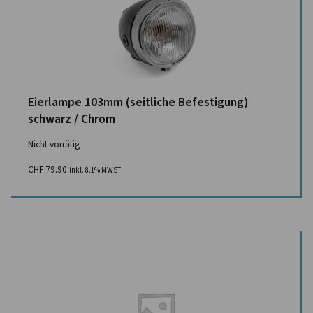
Eierlampe 103mm (seitliche Befestigung)
schwarz / Chrom
Nicht vorrätig
CHF
79.90
inkl. 8.1% MWST