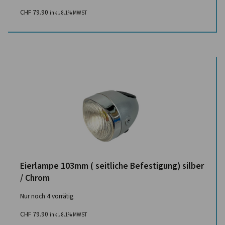
CHF
79.90
inkl. 8.1% MWST
Eierlampe 103mm ( seitliche Befestigung) silber
/ Chrom
Nur noch 4 vorrätig
CHF
79.90
inkl. 8.1% MWST