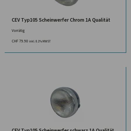
CEV Typ105 Scheinwerfer Chrom 1A Qualität
Vorrätig
CHF
79.90
inkl. 8.1% MWST
CEV Typ105 Scheinwerfer schwarz 1A Qualität