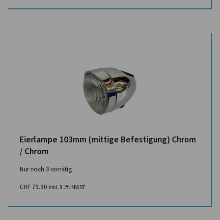
Eierlampe 103mm (mittige Befestigung) Chrom
/ Chrom
Nur noch 3 vorrätig
CHF
79.90
inkl. 8.1% MWST