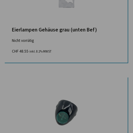
Eierlampen Gehäuse grau (unten Bef)
Nicht vorrätig
CHF
48.55
inkl. 8.1% MWST