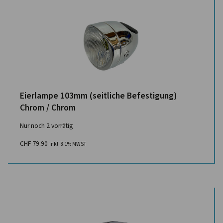
Eierlampe 103mm (seitliche Befestigung)
Chrom / Chrom
Nur noch 2 vorrätig
CHF
79.90
inkl. 8.1% MWST