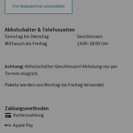
Für Newsletter anmelden
Abhol­schalter & Telefon­zeiten
Samstag bis Dienstag
Geschlossen
Mittwoch bis Freitag
14.00–18.00 Uhr
Achtung:
Abholschalter Geschlossen! Abholung nur per
Termin möglich.
Pakete werden von Montag bis Freitag Versendet
Zahlungs­methoden
Karten­zahlung
Apple Pay