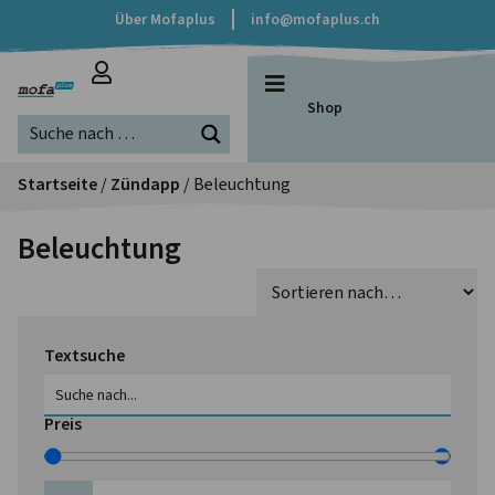
Über Mofaplus
info@mofaplus.ch
Shop
Startseite
/
Zündapp
/ Beleuchtung
Beleuchtung
Textsuche
Preis