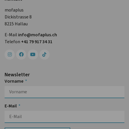
mofaplus
Dickistrasse 8
8215 Hallau
E-Mail
info@mofa­plus.ch
Telefon
+41 79 917 34 31
Newsletter
Vorname
E-Mail