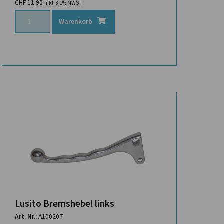
CHF
11.90
inkl. 8.1% MWST
Warenkorb
Lusito Bremshebel links
Art. Nr.:
A100207