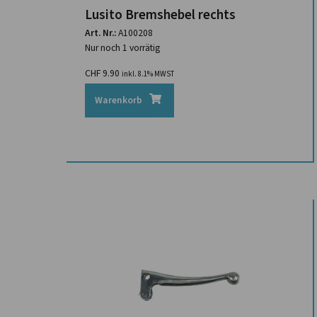
Lusito Bremshebel rechts
Art. Nr.:
A100208
Nur noch 1 vorrätig
CHF
9.90
inkl. 8.1% MWST
Warenkorb