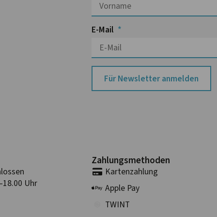
E-Mail
Für Newsletter anmelden
Zahlungs­methoden
lossen
Karten­zahlung
–18.00 Uhr
Apple Pay
TWINT