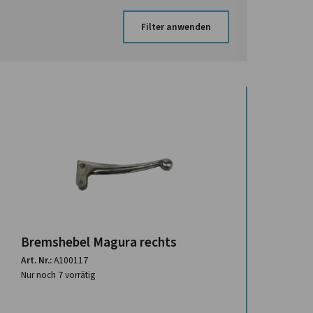
Filter anwenden
Bremshebel Magura rechts
Art. Nr.:
A100117
Nur noch 7 vorrätig