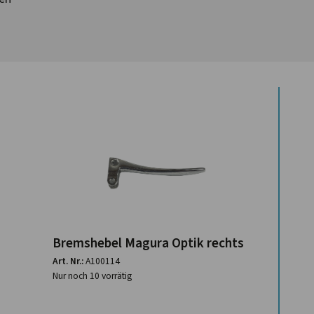
Bremshebel Magura Optik rechts
Art. Nr.:
A100114
Nur noch 10 vorrätig