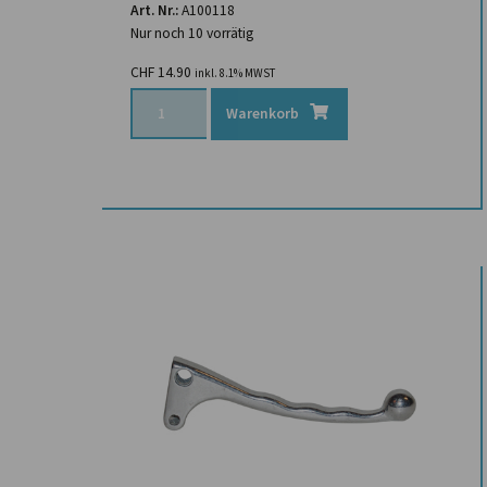
Art. Nr.:
A100118
Nur noch 10 vorrätig
CHF
14.90
inkl. 8.1% MWST
Warenkorb