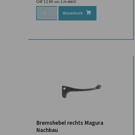
CHF
12.90
inkl. 8.1% MWST
Warenkorb
Bremshebel rechts Magura
Nachbau