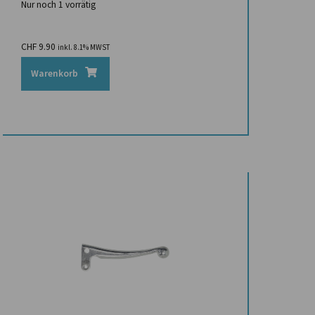
Nur noch 1 vorrätig
CHF
9.90
inkl. 8.1% MWST
Warenkorb