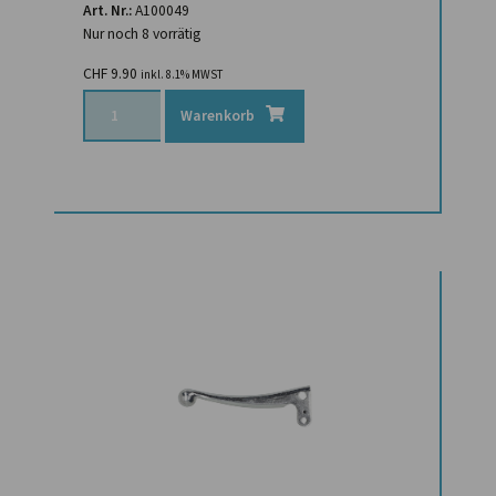
Art. Nr.:
A100049
Nur noch 8 vorrätig
CHF
9.90
inkl. 8.1% MWST
Warenkorb