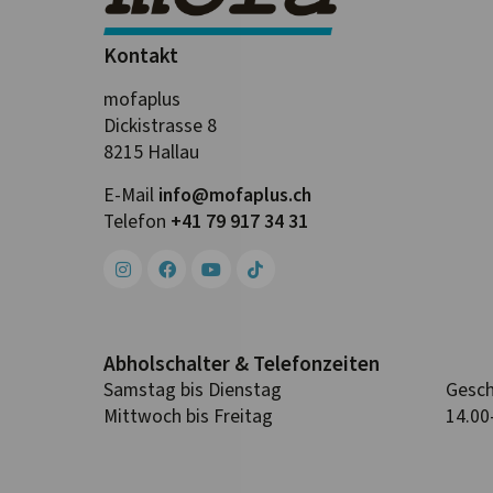
Kontakt
mofaplus
Dickistrasse 8
8215 Hallau
E-Mail
info@mofa­plus.ch
Telefon
+41 79 917 34 31
Abhol­schalter & Telefon­zeiten
Samstag bis Dienstag
Gesch
Mittwoch bis Freitag
14.00