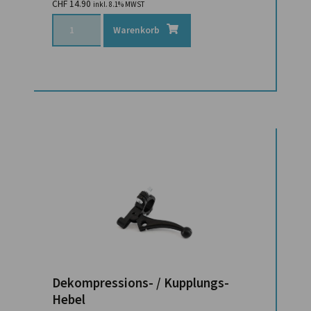
CHF
14.90
inkl. 8.1% MWST
Warenkorb
Dekompressions- / Kupplungs-
Hebel