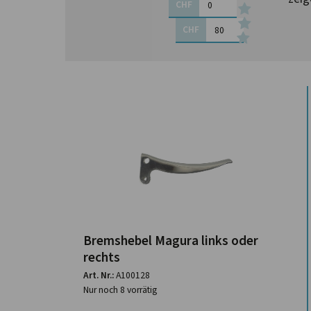
CHF
CHF
Bremshebel Magura links oder
rechts
Art. Nr.:
A100128
Nur noch 8 vorrätig