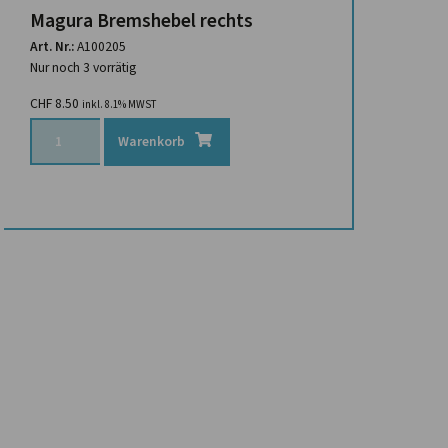
Magura Bremshebel rechts
Art. Nr.:
A100205
Nur noch 3 vorrätig
CHF
8.50
inkl. 8.1% MWST
Warenkorb