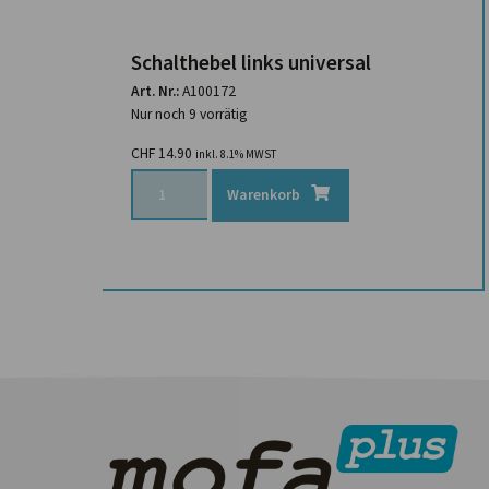
Schalthebel links universal
Art. Nr.:
A100172
Nur noch 9 vorrätig
CHF
14.90
inkl. 8.1% MWST
Warenkorb