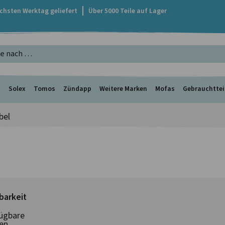
ächsten Werktag geliefert
Über 5000 Teile auf Lager
s
Solex
Tomos
Zündapp
Weitere Marken
Mofas
Gebrauchttei
bel
barkeit
ügbare
en