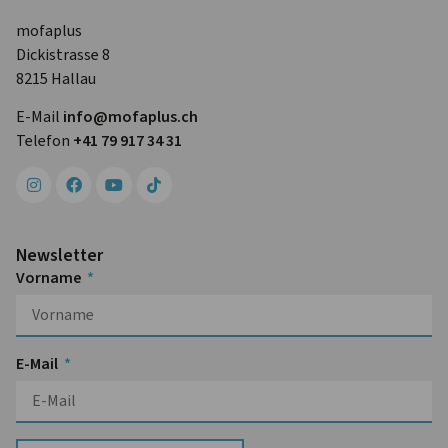
mofaplus
Dickistrasse 8
8215 Hallau
E-Mail
info@mofa­plus.ch
Telefon
+41 79 917 34 31
Newsletter
Vorname
E-Mail