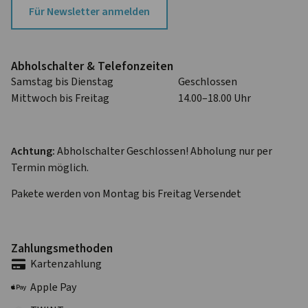
Für Newsletter anmelden
Abhol­schalter & Telefon­zeiten
Samstag bis Dienstag
Geschlossen
Mittwoch bis Freitag
14.00–18.00 Uhr
Achtung:
Abholschalter Geschlossen! Abholung nur per
Termin möglich.
Pakete werden von Montag bis Freitag Versendet
Zahlungs­methoden
Karten­zahlung
Apple Pay