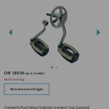
CHF
189.00
inkl. 8.1% MWST
Nicht vorrätig
Mich benachrichtigen
Tretwerk Puch Velux Original in einem Top Zustand.