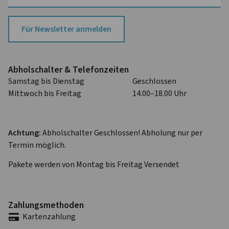
Für Newsletter anmelden
Abhol­schalter & Telefon­zeiten
Samstag bis Dienstag
Geschlossen
Mittwoch bis Freitag
14.00–18.00 Uhr
Achtung:
Abholschalter Geschlossen! Abholung nur per
Termin möglich.
Pakete werden von Montag bis Freitag Versendet
Zahlungs­methoden
Karten­zahlung