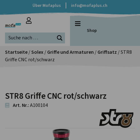
Über Mofaplus
info@mofaplus.ch
Shop
Startseite
/
Solex
/
Griffe und Armaturen
/
Griffsatz
/ STR8
Griffe CNC rot/schwarz
STR8 Griffe CNC rot/schwarz
Art. Nr.:
A100104