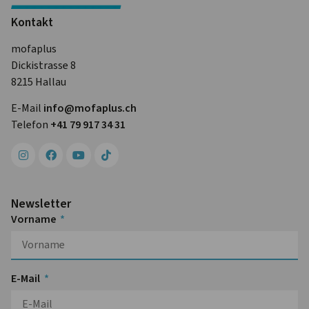
Kontakt
mofaplus
Dickistrasse 8
8215 Hallau
E-Mail
info@mofa­plus.ch
Telefon
+41 79 917 34 31
Newsletter
Vorname
E-Mail