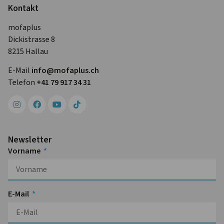
Kontakt
mofaplus
Dickistrasse 8
8215 Hallau
E-Mail
info@mofa­plus.ch
Telefon
+41 79 917 34 31
Newsletter
Vorname
E-Mail