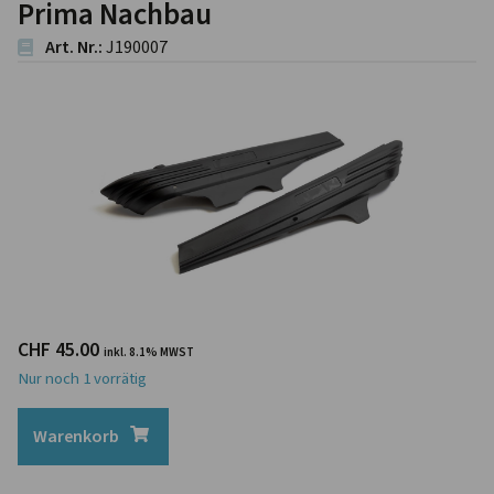
Prima Nachbau
Art. Nr.:
J190007
CHF
45.00
inkl. 8.1% MWST
Nur noch 1 vorrätig
Warenkorb