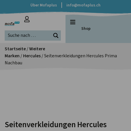
Über Mofaplus
info@mofaplus.ch
Shop
Startseite
/
Weitere
Marken
/
Hercules
/ Seitenverkleidungen Hercules Prima
Nachbau
Seitenverkleidungen Hercules