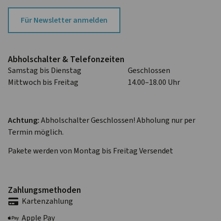
Für Newsletter anmelden
Abhol­schalter & Telefon­zeiten
Samstag bis Dienstag
Geschlossen
Mittwoch bis Freitag
14.00–18.00 Uhr
Achtung:
Abholschalter Geschlossen! Abholung nur per
Termin möglich.
Pakete werden von Montag bis Freitag Versendet
Zahlungs­methoden
Karten­zahlung
Apple Pay