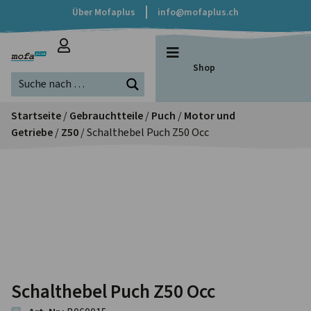
Über Mofaplus
info@mofaplus.ch
Shop
Startseite
/
Gebrauchtteile
/
Puch
/
Motor und
Getriebe
/
Z50
/ Schalthebel Puch Z50 Occ
Schalthebel Puch Z50 Occ