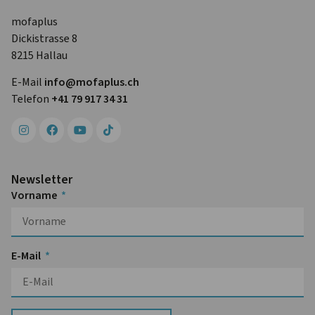
mofaplus
Dickistrasse 8
8215 Hallau
E-Mail
info@mofa­plus.ch
Telefon
+41 79 917 34 31
Newsletter
Vorname
E-Mail