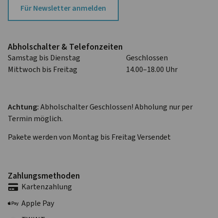
Für Newsletter anmelden
Abhol­schalter & Telefon­zeiten
Samstag bis Dienstag
Geschlossen
Mittwoch bis Freitag
14.00–18.00 Uhr
Achtung:
Abholschalter Geschlossen! Abholung nur per
Termin möglich.
Pakete werden von Montag bis Freitag Versendet
Zahlungs­methoden
Karten­zahlung
Apple Pay