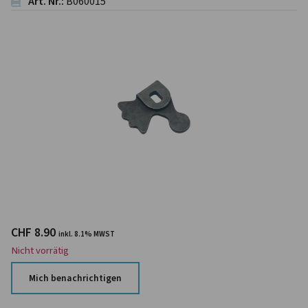
Art. Nr.:
B060015
CHF
8.90
inkl. 8.1% MWST
Nicht vorrätig
Mich benachrichtigen