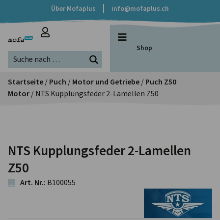
Über Mofaplus
info@mofaplus.ch
Shop
Startseite
/
Puch
/
Motor und Getriebe
/
Puch Z50
Motor
/ NTS Kupplungsfeder 2-Lamellen Z50
NTS Kupplungsfeder 2-Lamellen
Z50
Art. Nr.:
B100055