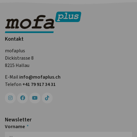
Kontakt
mofaplus
Dickistrasse 8
8215 Hallau
E-Mail
info@mofa­plus.ch
Telefon
+41 79 917 34 31
Newsletter
Vorname