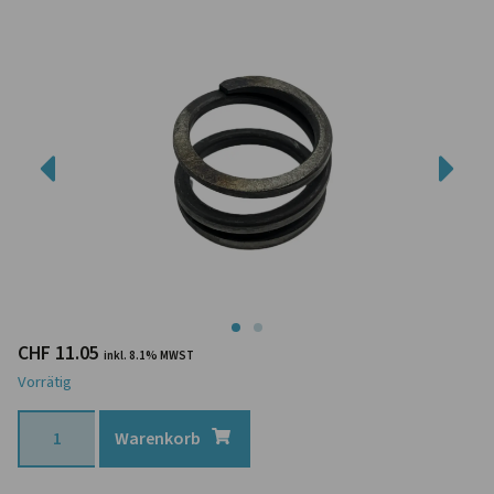
CHF
11.05
inkl. 8.1% MWST
Vorrätig
Warenkorb