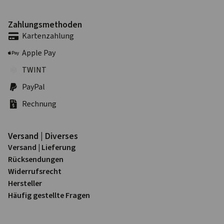
Zahlungs­methoden
Karten­zahlung
Apple Pay
TWINT
PayPal
Rechnung
Versand | Diverses
Versand | Lieferung
Rück­sendungen
Widerrufs­recht
Hersteller
Häufig gestellte Fragen