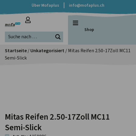
Über Mofaplus
info@mofaplus.ch
Shop
Startseite
/
Unkategorisiert
/ Mitas Reifen 2.50-17Zoll MC11
Semi-Slick
Mitas Reifen 2.50-17Zoll MC11
Semi-Slick