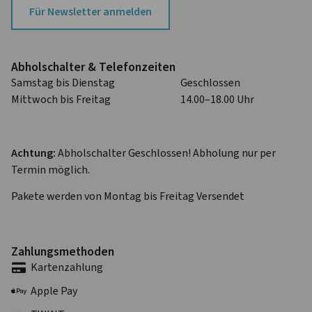
Für Newsletter anmelden
Abhol­schalter & Telefon­zeiten
Samstag bis Dienstag
Geschlossen
Mittwoch bis Freitag
14.00–18.00 Uhr
Achtung:
Abholschalter Geschlossen! Abholung nur per
Termin möglich.
Pakete werden von Montag bis Freitag Versendet
Zahlungs­methoden
Karten­zahlung
Apple Pay