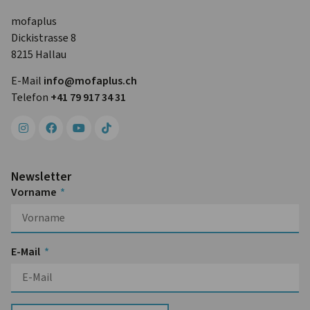
mofaplus
Dickistrasse 8
8215 Hallau
E-Mail
info@mofa­plus.ch
Telefon
+41 79 917 34 31
Newsletter
Vorname
E-Mail