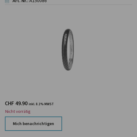
Art. Nr.:
A150086
CHF
49.90
inkl. 8.1% MWST
Nicht vorrätig
Mich benachrichtigen