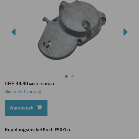
CHF
34.90
inkl. 8.1% MWST
Nur noch 1 vorrätig
Warenkorb
Kupplungsdeckel Puch E50 Occ