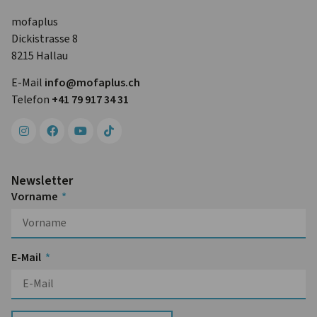
mofaplus
Dickistrasse 8
8215 Hallau
E-Mail
info@mofa­plus.ch
Telefon
+41 79 917 34 31
Newsletter
Vorname
E-Mail