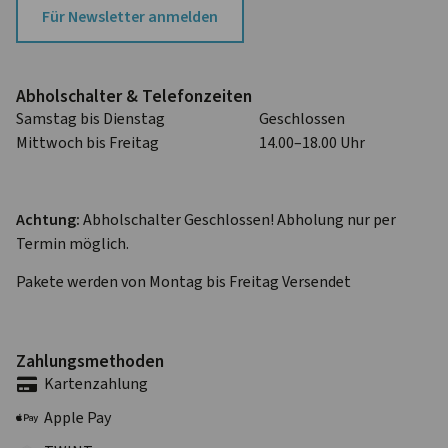
Für Newsletter anmelden
Abhol­schalter & Telefon­zeiten
Samstag bis Dienstag
Geschlossen
Mittwoch bis Freitag
14.00–18.00 Uhr
Achtung:
Abholschalter Geschlossen! Abholung nur per
Termin möglich.
Pakete werden von Montag bis Freitag Versendet
Zahlungs­methoden
Karten­zahlung
Apple Pay