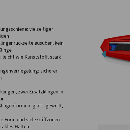
rungsschiene: vielseitiger
eiden
Klingenrückseite ausüben, kein
Klinge
leicht wie Kunststoff, stark
ngenverriegelung: sicherer
n
lingen, zwei Ersatzklingen in
ar
lingenformen: glatt, gewellt,
e Form und viele Griffzonen:
rtables Halten