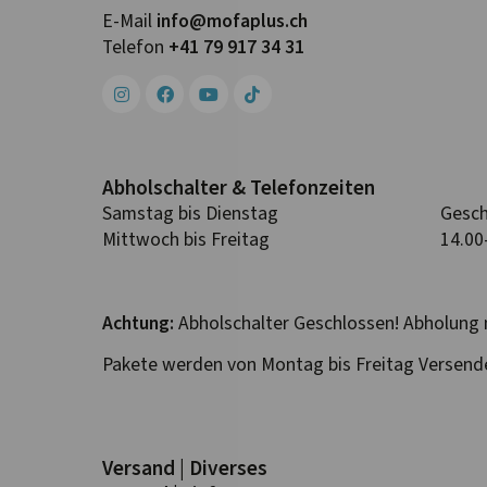
E-Mail
info@mofa­plus.ch
Telefon
+41 79 917 34 31
Abhol­schalter & Telefon­zeiten
Samstag bis Dienstag
Gesch
Mittwoch bis Freitag
14.00
Achtung:
Abholschalter Geschlossen! Abholung 
Pakete werden von Montag bis Freitag Versend
Versand | Diverses