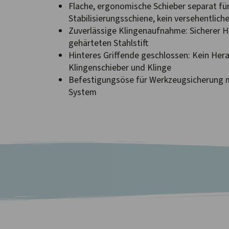
Flache, ergonomische Schieber separat fü
Stabilisierungsschiene, kein versehentlich
Zuverlässige Klingenaufnahme: Sicherer Ha
gehärteten Stahlstift
Hinteres Griffende geschlossen: Kein Her
Klingenschieber und Klinge
Befestigungsöse für Werkzeugsicherung 
System