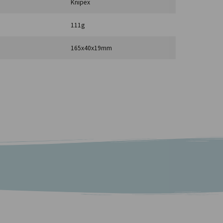
Knipex
111g
165x40x19mm