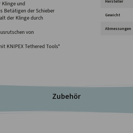
Hersteller
r Klinge und
es Betätigen der Schieber
Gewicht
lt der Klinge durch
Abmessungen
ausrutschen von
mit KNIPEX Tethered Tools*
Zubehör