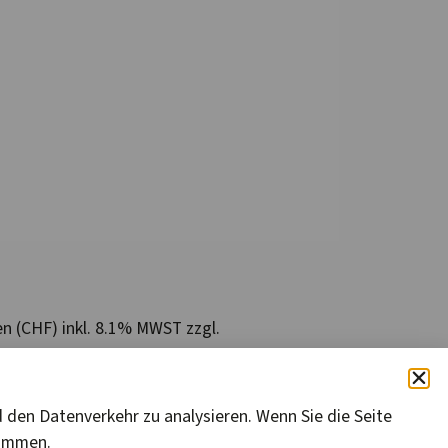
en (CHF) inkl. 8.1% MWST zzgl.
 den Datenverkehr zu analysieren. Wenn Sie die Seite
timmen.