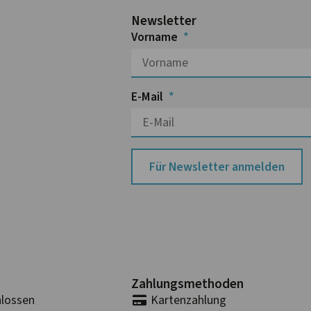
Newsletter
Vorname
E-Mail
Für Newsletter anmelden
Zahlungs­methoden
lossen
Karten­zahlung