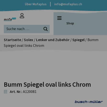
Über Mofaplus
info@mofaplus.ch
Shop
Startseite
/
Solex
/
Lenker und Zubehör
/
Spiegel
/ Bumm
Spiegel oval links Chrom
Bumm Spiegel oval links Chrom
Art. Nr.:
A120081