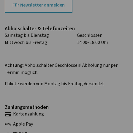
Für Newsletter anmelden
Abhol­schalter & Telefon­zeiten
Samstag bis Dienstag
Geschlossen
Mittwoch bis Freitag
14.00–18.00 Uhr
Achtung:
Abholschalter Geschlossen! Abholung nur per
Termin möglich.
Pakete werden von Montag bis Freitag Versendet
Zahlungs­methoden
Karten­zahlung
Apple Pay