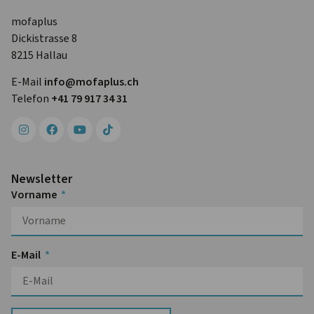
mofaplus
Dickistrasse 8
8215 Hallau
E-Mail
info@mofa­plus.ch
Telefon
+41 79 917 34 31
Newsletter
Vorname
E-Mail