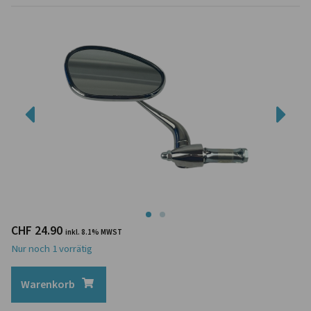
CHF
24.90
inkl. 8.1% MWST
Nur noch 1 vorrätig
Warenkorb