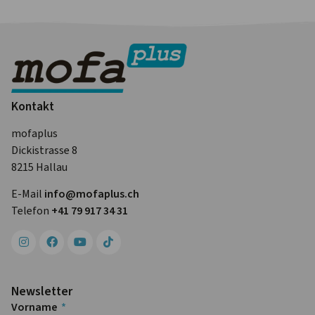
Kontakt
mofaplus
Dickistrasse 8
8215 Hallau
E-Mail
info@mofa­plus.ch
Telefon
+41 79 917 34 31
Newsletter
Vorname