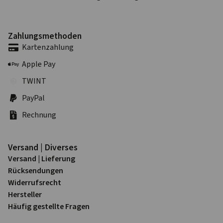
Zahlungs­methoden
Karten­zahlung
Apple Pay
TWINT
PayPal
Rechnung
Versand | Diverses
Versand | Lieferung
Rück­sendungen
Widerrufs­recht
Hersteller
Häufig gestellte Fragen