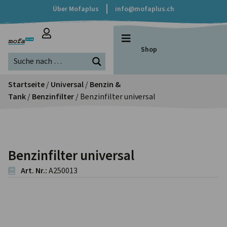
Über Mofaplus
info@mofaplus.ch
Shop
Startseite
/
Universal
/
Benzin &
Tank
/
Benzinfilter
/ Benzinfilter universal
Benzinfilter universal
Art. Nr.:
A250013