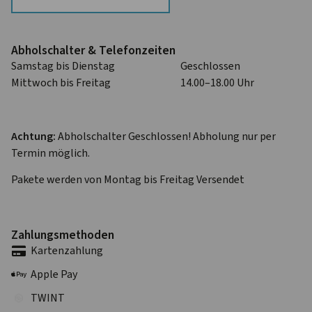
Abhol­schalter & Telefon­zeiten
Samstag bis Dienstag
Geschlossen
Mittwoch bis Freitag
14.00–18.00 Uhr
Achtung:
Abholschalter Geschlossen! Abholung nur per
Termin möglich.
Pakete werden von Montag bis Freitag Versendet
Zahlungs­methoden
Karten­zahlung
Apple Pay
TWINT