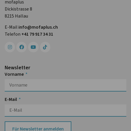
mofaplus
Dickistrasse 8
8215 Hallau
E-Mail
info@mofa­plus.ch
Telefon
+41 79 917 34 31
Newsletter
Vorname
E-Mail
Für Newsletter anmelden