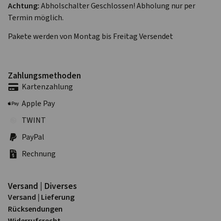
Achtung:
Abholschalter Geschlossen! Abholung nur per
Termin möglich.
Pakete werden von Montag bis Freitag Versendet
Zahlungs­methoden
Karten­zahlung
Apple Pay
TWINT
PayPal
Rechnung
Versand | Diverses
Versand | Lieferung
Rück­sendungen
Widerrufs­recht