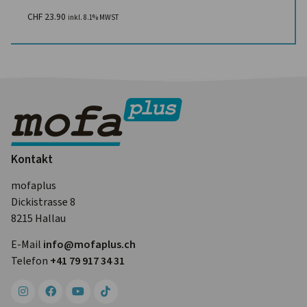
CHF
23.90
inkl. 8.1% MWST
Kontakt
mofaplus
Dickistrasse 8
8215 Hallau
E-Mail
info@mofa­plus.ch
Telefon
+41 79 917 34 31