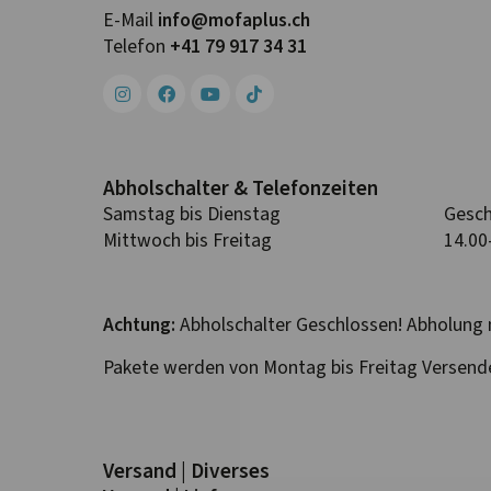
E-Mail
info@mofa­plus.ch
Telefon
+41 79 917 34 31
Abhol­schalter & Telefon­zeiten
Samstag bis Dienstag
Gesch
Mittwoch bis Freitag
14.00
Achtung:
Abholschalter Geschlossen! Abholung 
Pakete werden von Montag bis Freitag Versend
Versand | Diverses