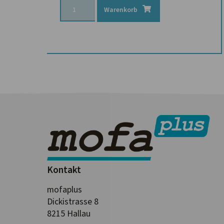
Warenkorb
Kontakt
mofaplus
Dickistrasse 8
8215 Hallau