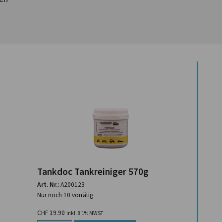
Tankdoc Tankreiniger 570g
Art. Nr.:
A200123
Nur noch 10 vorrätig
CHF
19.90
inkl. 8.1% MWST