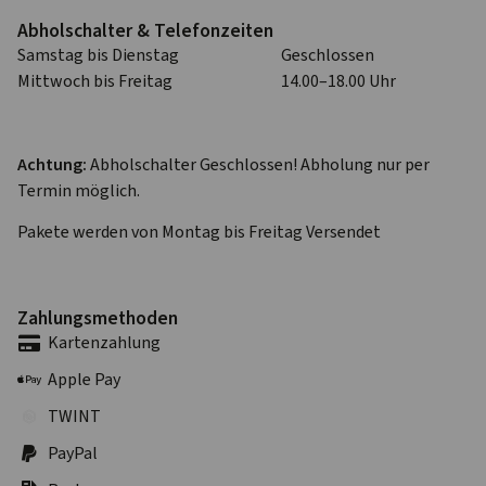
Abhol­schalter & Telefon­zeiten
Samstag bis Dienstag
Geschlossen
Mittwoch bis Freitag
14.00–18.00 Uhr
Achtung:
Abholschalter Geschlossen! Abholung nur per
Termin möglich.
Pakete werden von Montag bis Freitag Versendet
Zahlungs­methoden
Karten­zahlung
Apple Pay
TWINT
PayPal