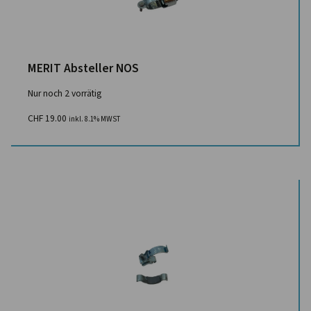
MERIT Absteller NOS
Nur noch 2 vorrätig
CHF
19.00
inkl. 8.1% MWST