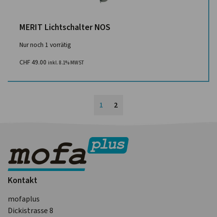
MERIT Lichtschalter NOS
Nur noch 1 vorrätig
CHF
49.00
inkl. 8.1% MWST
1
2
Kontakt
mofaplus
Dickistrasse 8