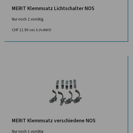
MERIT Klemmsatz Lichtschalter NOS
Nur noch 2 vorrätig
CHF
11.90
inkl. 8.1% MWST
MERIT Klemmsatz verschiedene NOS
Nur noch 1 vorrätig