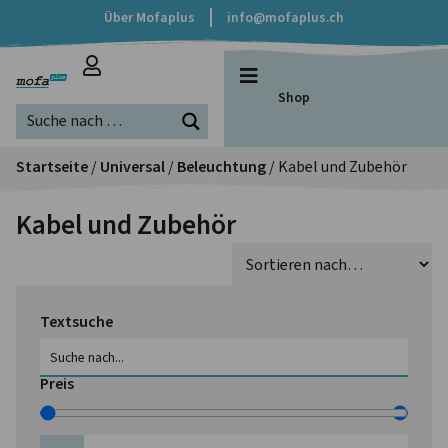
Über Mofaplus
info@mofaplus.ch
Shop
Startseite
/
Universal
/
Beleuchtung
/ Kabel und Zubehör
Kabel und Zubehör
Textsuche
Preis