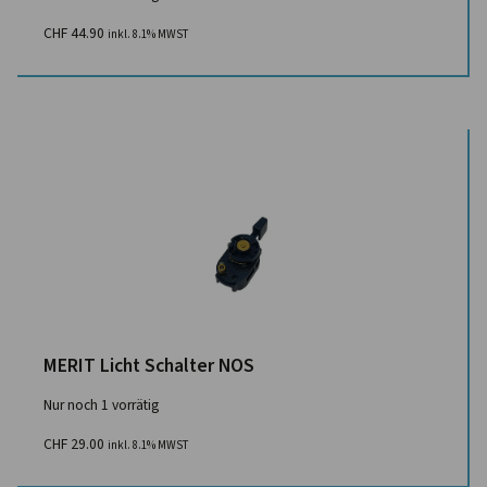
CHF
44.90
inkl. 8.1% MWST
MERIT Licht Schalter NOS
Nur noch 1 vorrätig
CHF
29.00
inkl. 8.1% MWST