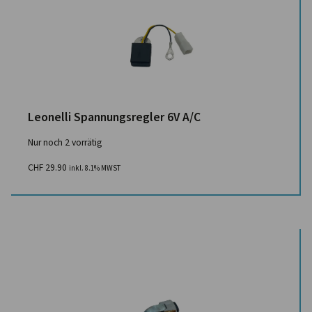
Leonelli Spannungsregler 6V A/C
Nur noch 2 vorrätig
CHF
29.90
inkl. 8.1% MWST