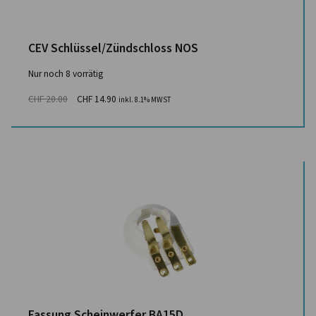
CEV Schlüssel/Zündschloss NOS
Nur noch 8 vorrätig
CHF
20.00
CHF
14.90
inkl. 8.1% MWST
Fassung Scheinwerfer BA15D