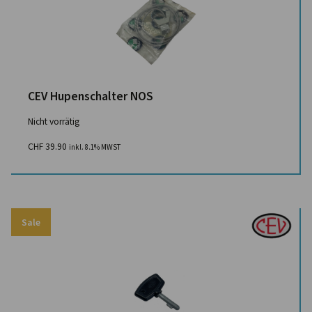
CEV Hupenschalter NOS
Nicht vorrätig
CHF
39.90
inkl. 8.1% MWST
Sale