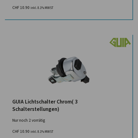
CHF
10.90
inkl. 8.1% MWST
GUIA Lichtschalter Chrom( 3
Schalterstellungen)
Nur noch 2 vorrätig
CHF
10.90
inkl. 8.1% MWST