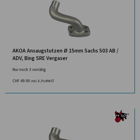
AKOA Ansaugstutzen Ø 15mm Sachs 503 AB /
ADV, Bing SRE Vergaser
Nur noch 3 vorrätig
CHF
49.90
inkl. 8.1% MWST