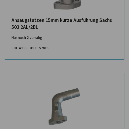
Ansaugstutzen 15mm kurze Ausführung Sachs
503 2AL/2BL
Nur noch 2 vorrätig
CHF
49.00
inkl. 8.1% MWST