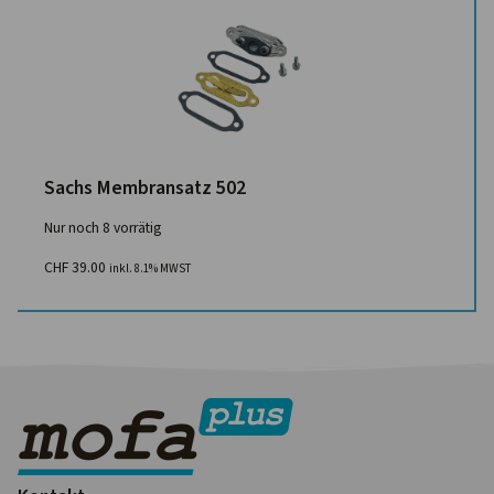
Sachs Membransatz 502
Nur noch 8 vorrätig
CHF
39.00
inkl. 8.1% MWST