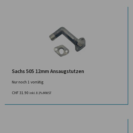
Sachs 505 12mm Ansaugstutzen
Nur noch 1 vorrätig
CHF
31.90
inkl. 8.1% MWST