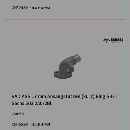
CHF
24.90
inkl. 8.1% MWST
BAD ASS 17 mm Ansaugstutzen (kurz) Bing SRE |
Sachs 503 2AL/2BL
Vorrätig
CHF
69.90
inkl. 8.1% MWST