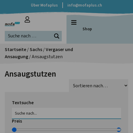
Über Mofaplus
info@mofaplus.ch
Shop
Startseite
/
Sachs
/
Vergaser und
Ansaugung
/ Ansaugstutzen
Ansaugstutzen
Textsuche
Preis