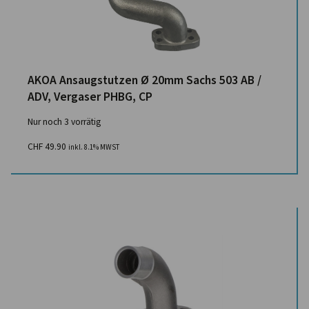
AKOA Ansaugstutzen Ø 20mm Sachs 503 AB /
ADV, Vergaser PHBG, CP
Nur noch 3 vorrätig
CHF
49.90
inkl. 8.1% MWST