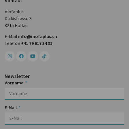
Kontakt
mofaplus
Dickistrasse 8
8215 Hallau
E-Mail
info@mofa­plus.ch
Telefon
+41 79 917 34 31
Newsletter
Vorname
E-Mail