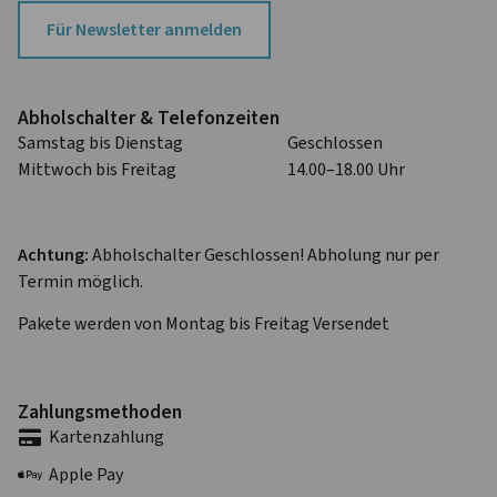
Für Newsletter anmelden
Abhol­schalter & Telefon­zeiten
Samstag bis Dienstag
Geschlossen
Mittwoch bis Freitag
14.00–18.00 Uhr
Achtung:
Abholschalter Geschlossen! Abholung nur per
Termin möglich.
Pakete werden von Montag bis Freitag Versendet
Zahlungs­methoden
Karten­zahlung
Apple Pay