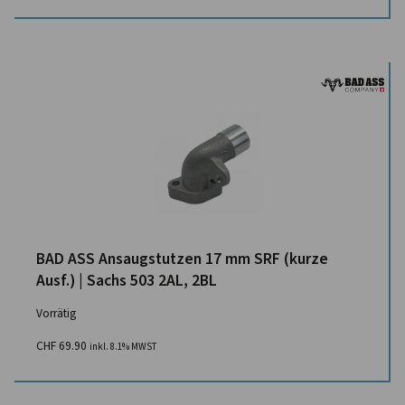
BAD ASS Ansaugstutzen 17 mm SRF (kurze
Ausf.) | Sachs 503 2AL, 2BL
Vorrätig
CHF
69.90
inkl. 8.1% MWST