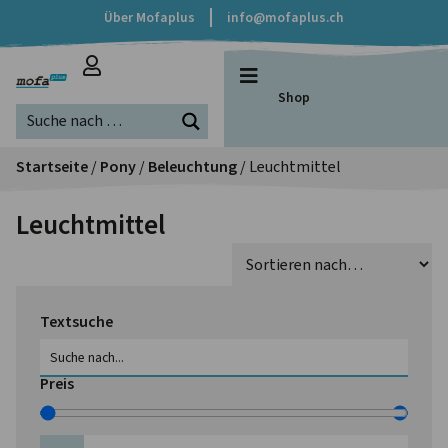
Über Mofaplus
info@mofaplus.ch
Shop
Startseite
/
Pony
/
Beleuchtung
/ Leuchtmittel
Leuchtmittel
Textsuche
Preis