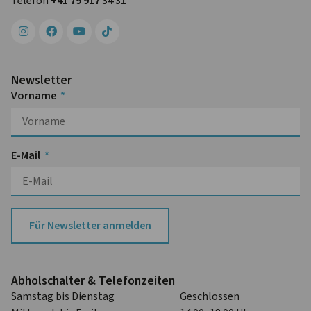
Telefon
+41 79 917 34 31
Newsletter
Vorname
E-Mail
Für Newsletter anmelden
Abhol­schalter & Telefon­zeiten
Samstag bis Dienstag
Geschlossen