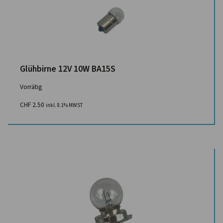
Glühbirne 12V 10W BA15S
Vorrätig
CHF
2.50
inkl. 8.1% MWST