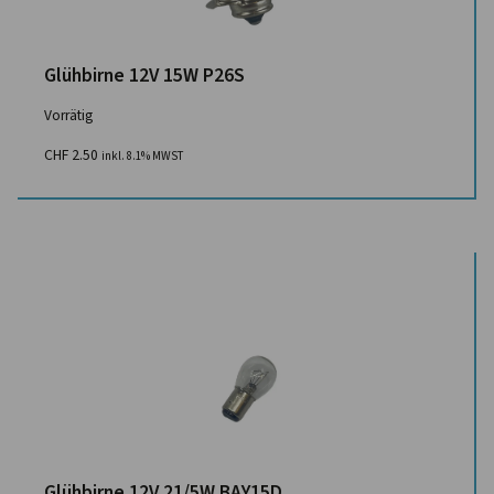
Glühbirne 12V 15W P26S
Vorrätig
CHF
2.50
inkl. 8.1% MWST
Glühbirne 12V 21/5W BAY15D