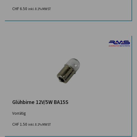
CHF
6.50
inkl. 8.1% MWST
Glühbirne 12V/5W BA15S
Vorrätig
CHF
1.50
inkl. 8.1% MWST