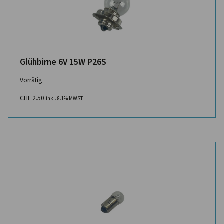
Glühbirne 6V 15W P26S
Vorrätig
CHF
2.50
inkl. 8.1% MWST