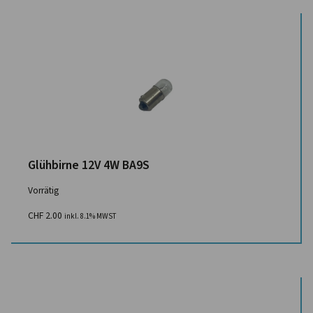
Glühbirne 12V 4W BA9S
Vorrätig
CHF
2.00
inkl. 8.1% MWST