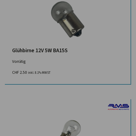
Glühbirne 12V 5W BA15S
Vorrätig
CHF
2.50
inkl. 8.1% MWST