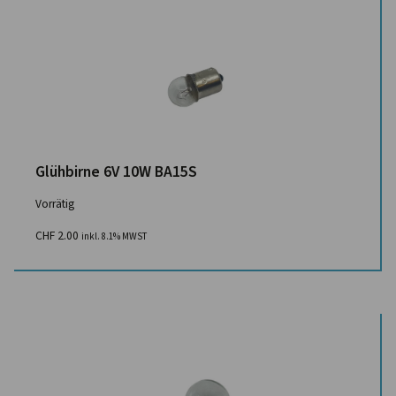
Glühbirne 6V 10W BA15S
Vorrätig
CHF
2.00
inkl. 8.1% MWST