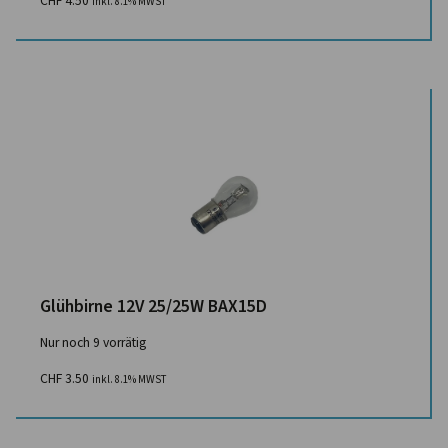
CHF
4.50
inkl. 8.1% MWST
Glühbirne 12V 25/25W BAX15D
Nur noch 9 vorrätig
CHF
3.50
inkl. 8.1% MWST