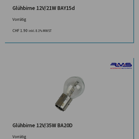
Glühbirne 12V/21W BAY15d
Vorrätig
CHF
1.90
inkl. 8.1% MWST
Glühbirne 12V/35W BA20D
Vorrätig