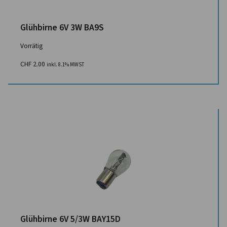
Glühbirne 6V 3W BA9S
Vorrätig
CHF
2.00
inkl. 8.1% MWST
Glühbirne 6V 5/3W BAY15D