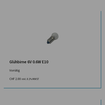
Glühbirne 6V 0.6W E10
Vorrätig
CHF
2.00
inkl. 8.1% MWST