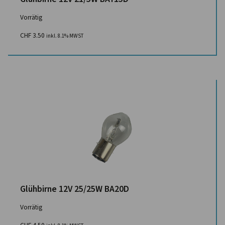
Vorrätig
CHF
3.50
inkl. 8.1% MWST
Glühbirne 12V 25/25W BA20D
Vorrätig