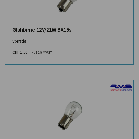
Glühbirne 12V/21W BA15s
Vorrätig
CHF
1.50
inkl. 8.1% MWST