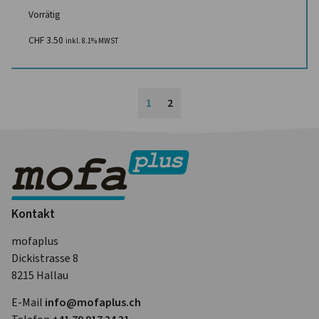
Vorrätig
CHF
3.50
inkl. 8.1% MWST
1
2
Kontakt
mofaplus
Dickistrasse 8
8215 Hallau
E-Mail
info@mofa­plus.ch