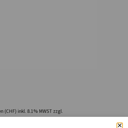
en (CHF) inkl. 8.1% MWST zzgl.