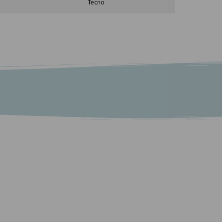
Tecno