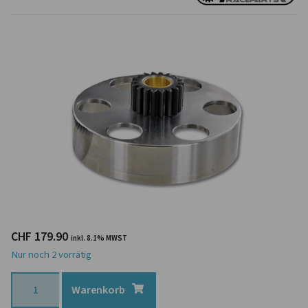
CHF
179.90
inkl. 8.1% MWST
Nur noch 2 vorrätig
Warenkorb