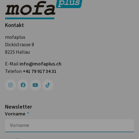
Kontakt
mofaplus
Dickistrasse 8
8215 Hallau
E-Mail
info@mofa­plus.ch
Telefon
+41 79 917 34 31
Newsletter
Vorname