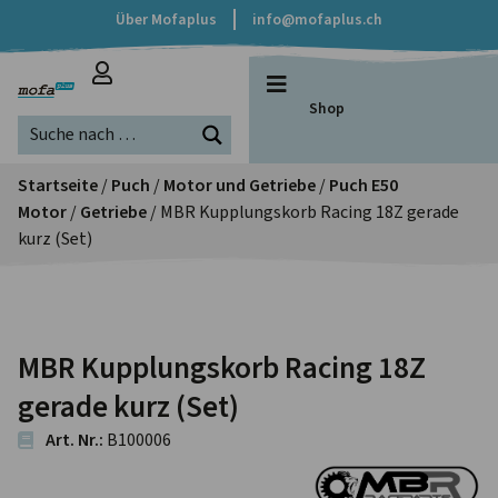
Über Mofaplus
info@mofaplus.ch
Shop
Startseite
/
Puch
/
Motor und Getriebe
/
Puch E50
Motor
/
Getriebe
/ MBR Kupplungskorb Racing 18Z gerade
kurz (Set)
MBR Kupplungskorb Racing 18Z
gerade kurz (Set)
Art. Nr.:
B100006