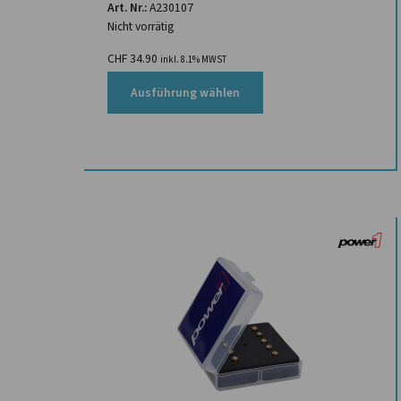
Art. Nr.:
A230107
Nicht vorrätig
CHF
34.90
inkl. 8.1% MWST
Ausführung wählen