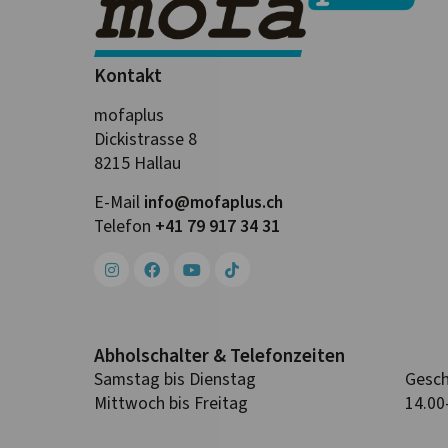
Kontakt
mofaplus
Dickistrasse 8
8215 Hallau
E-Mail
info@mofa­plus.ch
Telefon
+41 79 917 34 31
Abhol­schalter & Telefon­zeiten
Samstag bis Dienstag
Gesch
Mittwoch bis Freitag
14.00