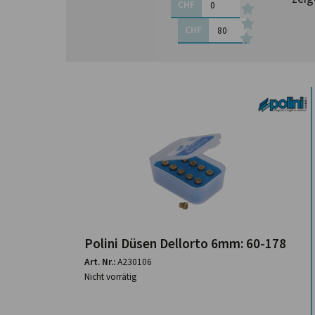
CHF
CHF
Polini Düsen Dellorto 6mm: 60-178
Art. Nr.:
A230106
Nicht vorrätig