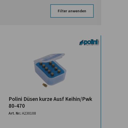
Filter anwenden
Polini Düsen kurze Ausf Keihin/Pwk
80-470
Art. Nr.:
A230108