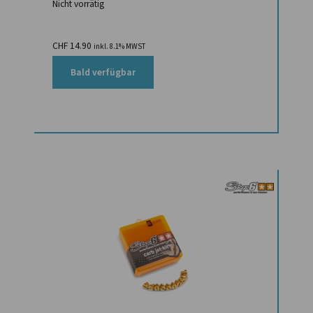
Nicht vorrätig
CHF
14.90
inkl. 8.1% MWST
Bald verfügbar