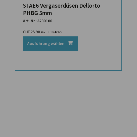
STAE6 Vergaserdüsen Dellorto
PHBG 5mm
Art. Nr.:
A230100
CHF
25.90
inkl. 8.1% MWST
Ausführung wählen