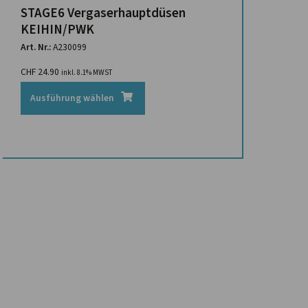
STAGE6 Vergaserhauptdüsen
KEIHIN/PWK
Art. Nr.:
A230099
CHF
24.90
inkl. 8.1% MWST
Ausführung wählen