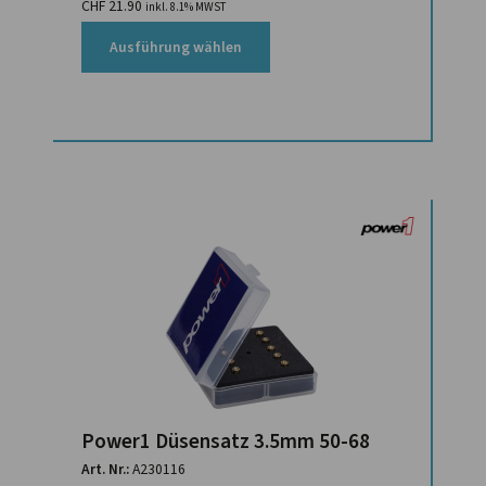
CHF
21.90
inkl. 8.1% MWST
Ausführung wählen
Power1 Düsensatz 3.5mm 50-68
Art. Nr.:
A230116