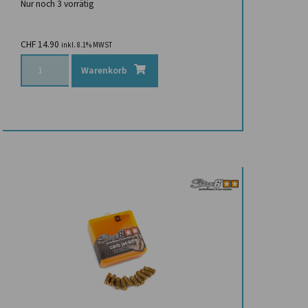
Nur noch 3 vorrätig
CHF
14.90
inkl. 8.1% MWST
Warenkorb