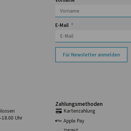
Vorname
E-Mail
Für Newsletter anmelden
Zahlungs­methoden
lossen
Karten­zahlung
–18.00 Uhr
Apple Pay
TWINT