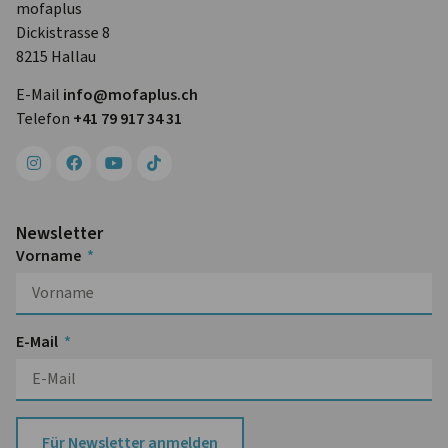
mofaplus
Dickistrasse 8
8215 Hallau
E-Mail
info@mofa­plus.ch
Telefon
+41 79 917 34 31
Newsletter
Vorname
E-Mail
Für Newsletter anmelden