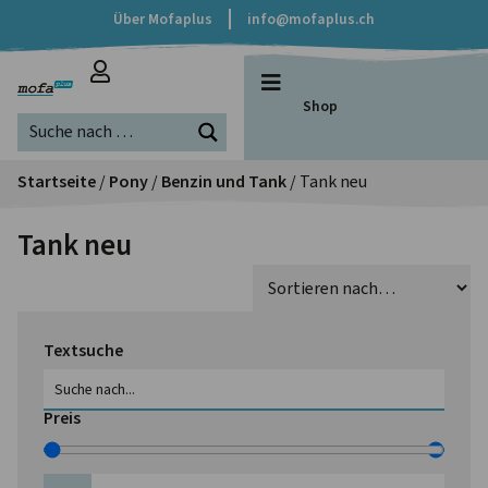
Über Mofaplus
info@mofaplus.ch
Shop
Startseite
/
Pony
/
Benzin und Tank
/ Tank neu
Tank neu
Textsuche
Preis