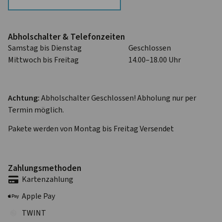
Abhol­schalter & Telefon­zeiten
Samstag bis Dienstag
Geschlossen
Mittwoch bis Freitag
14.00–18.00 Uhr
Achtung:
Abholschalter Geschlossen! Abholung nur per
Termin möglich.
Pakete werden von Montag bis Freitag Versendet
Zahlungs­methoden
Karten­zahlung
Apple Pay
TWINT